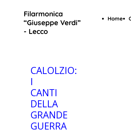
Filarmonica
Home
“Giuseppe Verdi”
- Lecco
CALOLZIO:
I
CANTI
DELLA
GRANDE
GUERRA